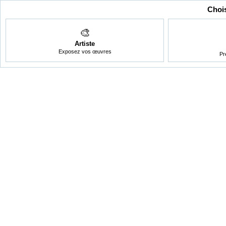
Chois
🎨
Artiste
Exposez vos œuvres
Pr