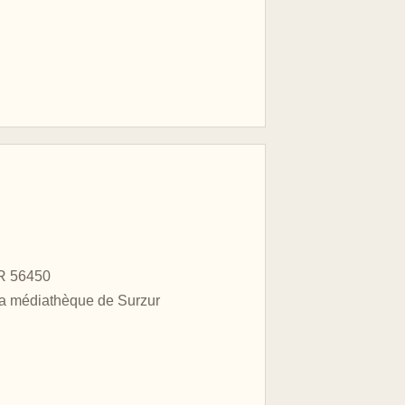
UR 56450
 la médiathèque de Surzur