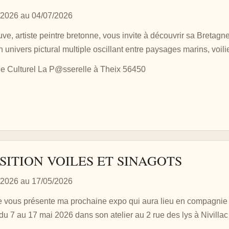
/2026 au 04/07/2026
uve, artiste peintre bretonne, vous invite à découvrir sa Bretagne
 univers pictural multiple oscillant entre paysages marins, voilie
e Culturel La P@sserelle à Theix 56450
SITION VOILES ET SINAGOTS
/2026 au 17/05/2026
e vous présente ma prochaine expo qui aura lieu en compagni
 7 au 17 mai 2026 dans son atelier au 2 rue des lys à Nivilla