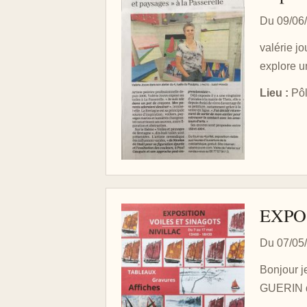
Du 09/06
valérie jo
explore un
Lieu :
Pôl
EXPO
Du 07/05
Bonjour j
GUERIN du