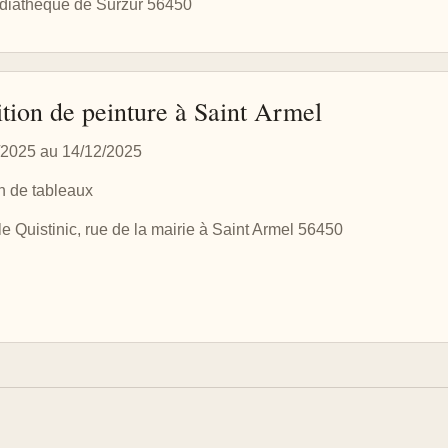
iathèque de Surzur 56450
tion de peinture à Saint Armel
/2025 au 14/12/2025
n de tableaux
le Quistinic, rue de la mairie à Saint Armel 56450