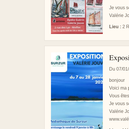
Je vous s
Valérie J
Lieu :
2 R
Exposi
Du 07/01
bonjour
Voici ma 
Vous êtes
Je vous s
Valérie J
www.valé