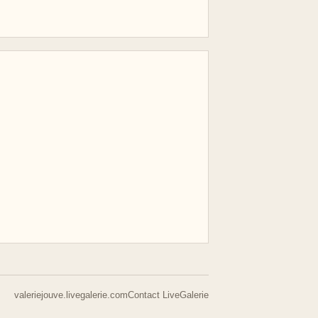
valeriejouve.livegalerie.com
Contact LiveGalerie