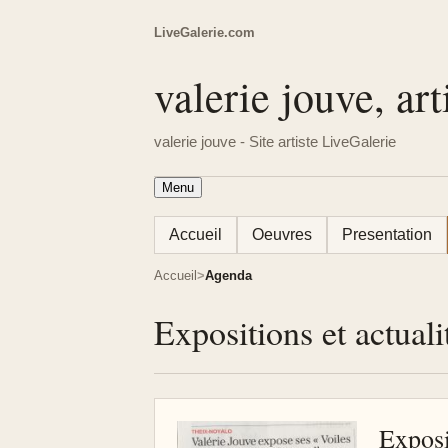
LiveGalerie.com
valerie jouve, art
valerie jouve - Site artiste LiveGalerie
Menu
Accueil
Oeuvres
Presentation
Accueil
Agenda
Expositions et actuali
Exposi