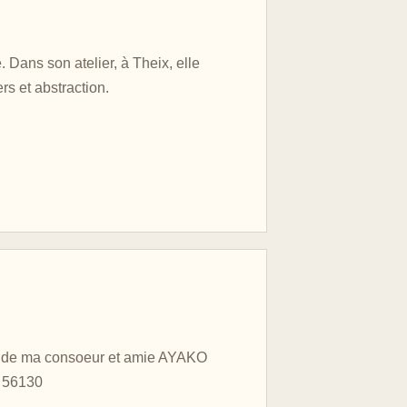
. Dans son atelier, à Theix, elle
rs et abstraction.
e de ma consoeur et amie AYAKO
c 56130