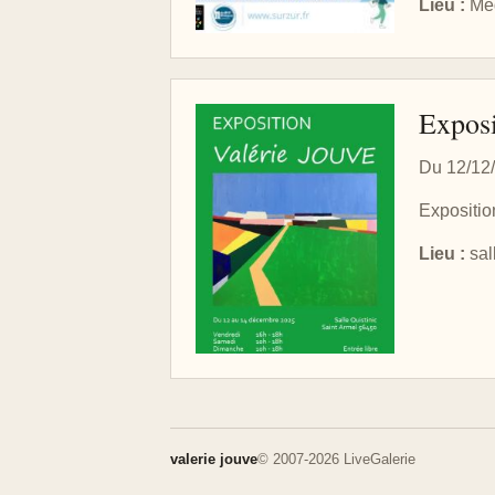
Lieu :
Méd
Exposi
Du 12/12
Expositio
Lieu :
sal
valerie jouve
© 2007-2026 LiveGalerie