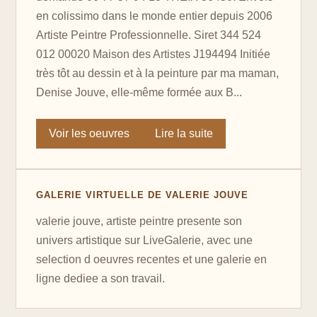
en colissimo dans le monde entier depuis 2006
Artiste Peintre Professionnelle. Siret 344 524
012 00020 Maison des Artistes J194494 Initiée
très tôt au dessin et à la peinture par ma maman,
Denise Jouve, elle-même formée aux B...
Voir les oeuvres
Lire la suite
GALERIE VIRTUELLE DE VALERIE JOUVE
valerie jouve, artiste peintre presente son
univers artistique sur LiveGalerie, avec une
selection d oeuvres recentes et une galerie en
ligne dediee a son travail.