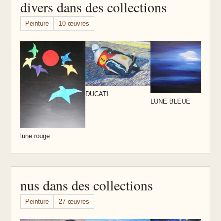
divers dans des collections
Peinture
10 œuvres
S
DUCATI
LUNE BLEUE
lune rouge
nus dans des collections
Peinture
27 œuvres