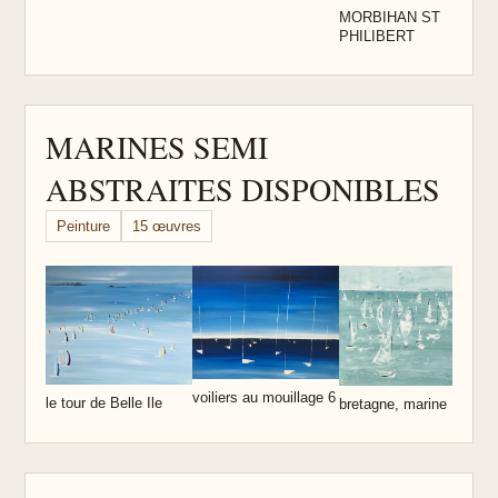
MORBIHAN ST
PHILIBERT
MARINES SEMI
ABSTRAITES DISPONIBLES
Peinture
15 œuvres
s
voiliers au mouillage 6
le tour de Belle Ile
bretagne, marine