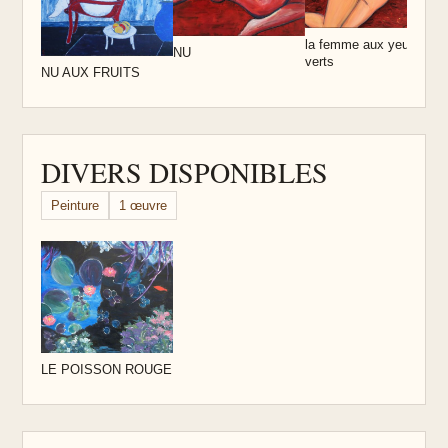
la femme aux yeux
NU
verts
NU AUX FRUITS
DIVERS DISPONIBLES
Peinture
1 œuvre
LE POISSON ROUGE