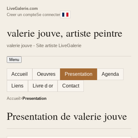
LiveGalerie.com
Creer un compte
Se connecter
valerie jouve, artiste peintre
valerie jouve - Site artiste LiveGalerie
Menu
Accueil
Oeuvres
Presentation
Agenda
Liens
Livre d or
Contact
Accueil
Presentation
Presentation de valerie jouve